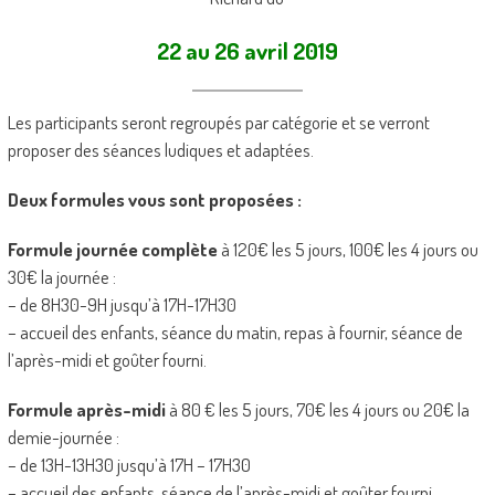
22 au 26 avril 2019
Les participants seront regroupés par catégorie et se verront
proposer des séances ludiques et adaptées.
Deux formules vous sont proposées :
Formule journée complète
à 120€ les 5 jours, 100€ les 4 jours ou
30€ la journée :
– de 8H30-9H jusqu’à 17H-17H30
– accueil des enfants, séance du matin, repas à fournir, séance de
l’après-midi et goûter fourni.
Formule après-midi
à 80 € les 5 jours, 70€ les 4 jours ou 20€ la
demie-journée :
– de 13H-13H30 jusqu’à 17H – 17H30
– accueil des enfants, séance de l’après-midi et goûter fourni.