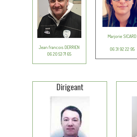
Marjorie SICARD
Jean francois DERRIEN
06 31 92 22 95
06 20 53 71 65
Dirigeant