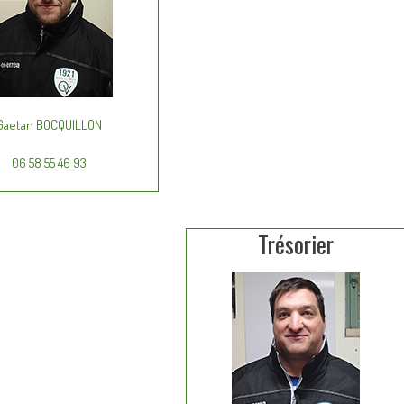
Gaetan BOCQUILLON
06 58 55 46 93
Trésorier