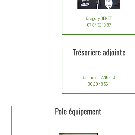
Grégory BENET
07 84 32 10 87
Trésoriere adjointe
Celine dal ANGELO
06 20 48 55 11
Pole équipement