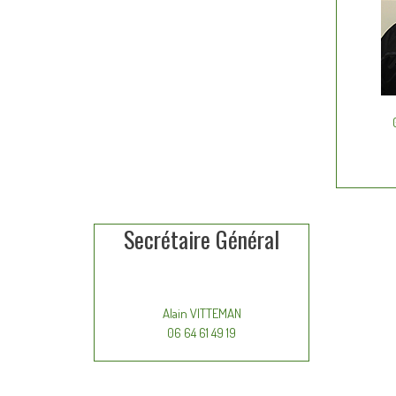
Secrétaire Général
Alain VITTEMAN
06 64 61 49 19