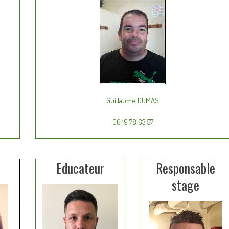
Guillaume DUMAS
06 19 78 63 57
e
Educateur
Responsable
stage