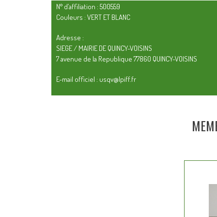
N° d’affiliation : 500559
Couleurs : VERT ET BLANC
Adresse :
SIEGE / MAIRIE DE QUINCY-VOISINS
7 avenue de la Republique 77860 QUINCY-VOISINS
E-mail officiel : usqv@lpiff.fr
MEMB