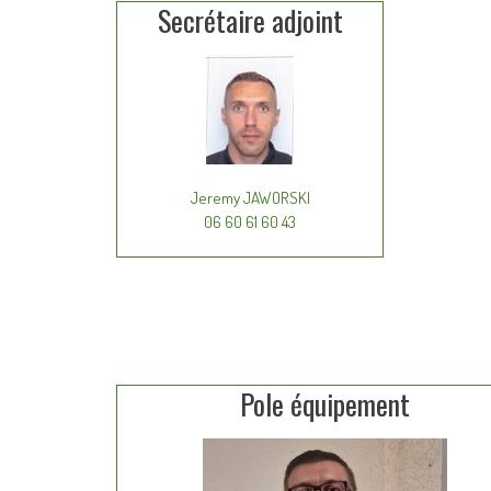
Secrétaire adjoint
Jeremy JAWORSKI
06 60 61 60 43
Pole équipement