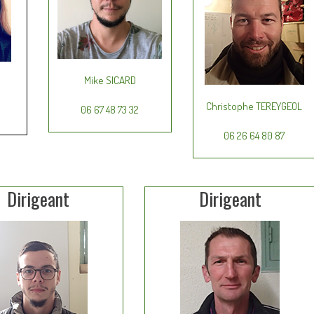
Mike SICARD
Christophe TEREYGEOL
06 67 48 73 32
06 26 64 80 87
Dirigeant
Dirigeant