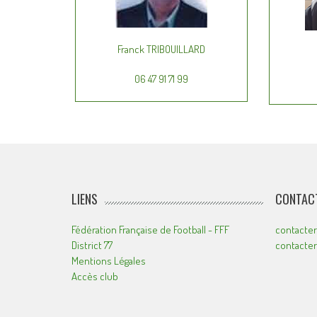
Franck TRIBOUILLARD
06 47 91 71 99
LIENS
CONTACT
Fédération Française de Football - FFF
contacter
District 77
contacte
Mentions Légales
Accès club